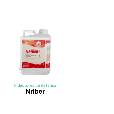
Inductores de defensa
0
Nriber