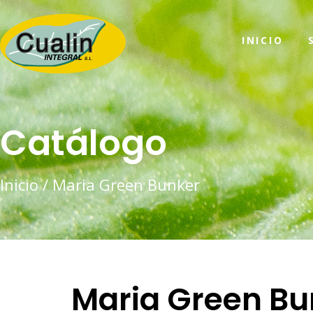
INICIO
Catálogo
Inicio
/ Maria Green Bunker
Maria Green Bu